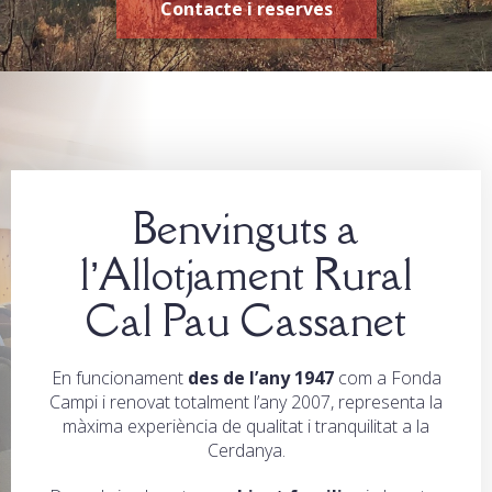
Contacte i reserves
Benvinguts a
l’Allotjament Rural
Cal Pau Cassanet
En funcionament
des de l’any 1947
com a Fonda
Campi i renovat totalment l’any 2007, representa la
màxima experiència de qualitat i tranquilitat a la
Cerdanya.